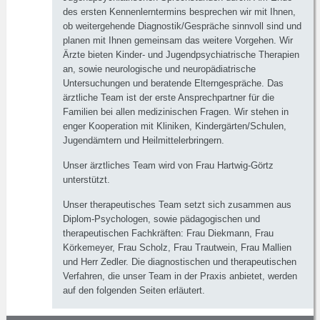
des ersten Kennenlerntermins besprechen wir mit Ihnen,
ob weitergehende Diagnostik/Gespräche sinnvoll sind und
planen mit Ihnen gemeinsam das weitere Vorgehen. Wir
Ärzte bieten Kinder- und Jugendpsychiatrische Therapien
an, sowie neurologische und neuropädiatrische
Untersuchungen und beratende Elterngespräche. Das
ärztliche Team ist der erste Ansprechpartner für die
Familien bei allen medizinischen Fragen. Wir stehen in
enger Kooperation mit Kliniken, Kindergärten/Schulen,
Jugendämtern und Heilmittelerbringern.
Unser ärztliches Team wird von Frau Hartwig-Görtz
unterstützt.
Unser therapeutisches Team setzt sich zusammen aus
Diplom-Psychologen, sowie pädagogischen und
therapeutischen Fachkräften: Frau Diekmann, Frau
Körkemeyer, Frau Scholz, Frau Trautwein, Frau Mallien
und Herr Zedler. Die diagnostischen und therapeutischen
Verfahren, die unser Team in der Praxis anbietet, werden
auf den folgenden Seiten erläutert.