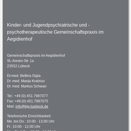
Kinder- und Jugendpsychiatrische und -
psychotherapeutische Gemeinschaftspraxis im
Aegidienhof
Gemeinschaftspraxis im Aegidienhof
St.-Annen-Str. 1a
23552 Lübeck
Dr.med. Bettina Gigla
Dr. med. Manja Kratzius
Dr. med. Markus Schwan
Tel.:
+49 (0) 451.7987077
Fax: +49 (0) 451.7987075
Mail:
info@kjp-luebeck.de
Telefonische Erreichbarkeit:
Mo. bis Do.: 10.00 - 13.00 Uhr
Fr.: 10.00 - 12.00 Uhr